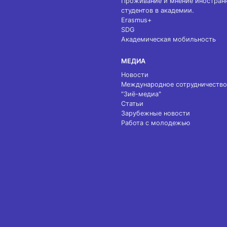
Проживание и мнение иностран
студентов в академии.
Erasmus+
SDG
Академическая мобильность
МЕДИА
Новости
Международное сотрудничество
"Зиё-медиа"
Статьи
Зарубежные новости
Работа с молодежью