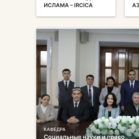
ИСЛАМА – IRCICA
А
КАФЕДРА
Социальные науки и право