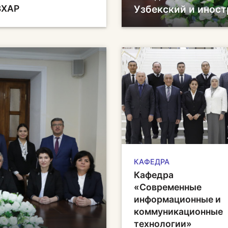
ЗХАР
Узбекский и инос
КАФЕДРА
Кафедра
«Современные
информационные и
коммуникационные
технологии»