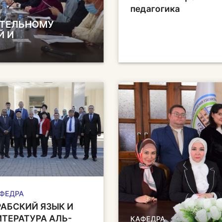
педагогика
ИТЕЛЬНОМУ
Й И
ФЕДРА
РАБСКИЙ ЯЗЫК И
ИТЕРАТУРА АЛЬ-
КАФЕДРА