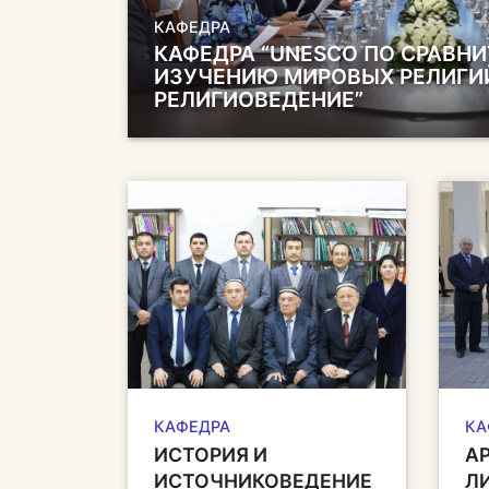
КАФЕДРА
КАФЕДРА “UNESCO ПО СРАВН
ИЗУЧЕНИЮ МИРОВЫХ РЕЛИГИ
РЕЛИГИОВЕДЕНИЕ”
КАФЕДРА
КА
ИСТОРИЯ И
А
ИСТОЧНИКОВЕДЕНИЕ
Л