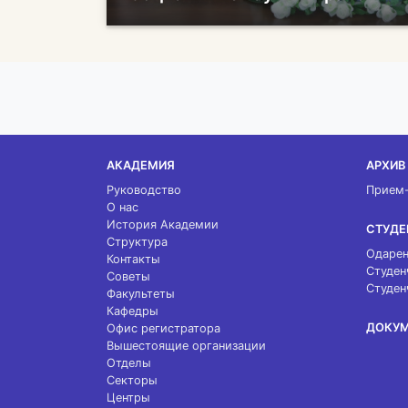
АКАДЕМИЯ
АРХИВ
Руководство
Прием
О нас
История Академии
СТУДЕ
Структура
Одарен
Контакты
Студен
Советы
Студен
Факультеты
Кафедры
ДОКУ
Офис регистратора
Вышестоящие организации
Отделы
Секторы
Центры