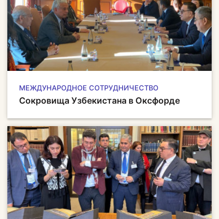
МЕЖДУНАРОДНОЕ СОТРУДНИЧЕСТВО
Сокровища Узбекистана в Оксфорде