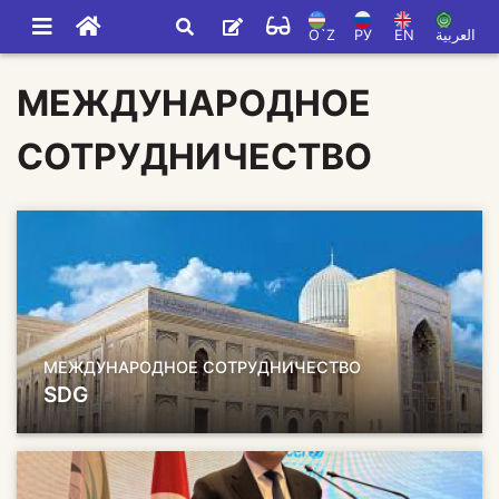
O`Z
РУ
EN
العربية
МЕЖДУНАРОДНОЕ
СОТРУДНИЧЕСТВО
МЕЖДУНАРОДНОЕ СОТРУДНИЧЕСТВО
SDG