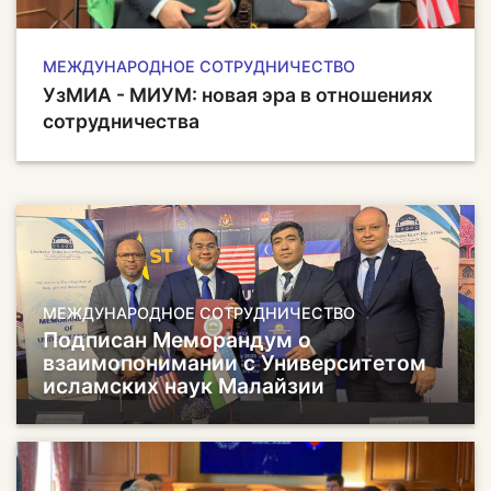
МЕЖДУНАРОДНОЕ СОТРУДНИЧЕСТВО
УзMИА - МИУМ: новая эра в отношениях
сотрудничества
МЕЖДУНАРОДНОЕ СОТРУДНИЧЕСТВО
Подписан Меморандум о
взаимопонимании с Университетом
исламских наук Малайзии