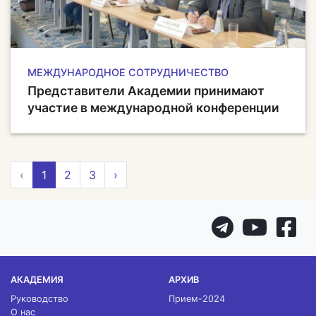
МЕЖДУНАРОДНОЕ СОТРУДНИЧЕСТВО
Представители Академии принимают
участие в международной конференции
‹
1
2
3
›
АКАДЕМИЯ
АРХИВ
Руководство
Прием-2024
О нас