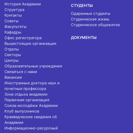
История Академии
СТУДЕНТЫ
Структура
Одаренные студенты
Контакты
Студенческая жизнь
Советы
Студенческое общежитие
Факультеты
Кафедры
ДОКУМЕНТЫ
Офис регистратора
Вышестоящие организации
Отделы
Секторы
Центры
Образовательные учреждения
Связаться с нами
Вакансии
Иностранные доктора наук и
почетные профессора
Зона отдыха академии
Первичная организация
Союза молодёжи Академии
Клуб выпускников
Краеведческие сведения об
Академии
Информационно-ресурсный