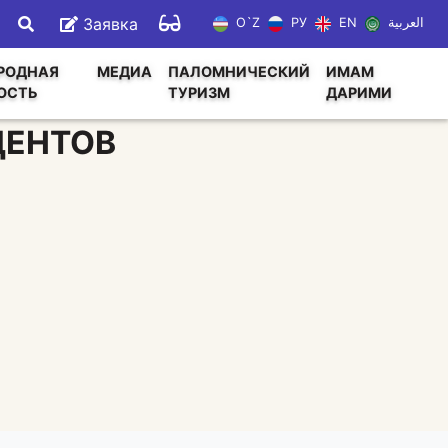
Заявка
O`Z
РУ
EN
العربية
РОДНАЯ
МЕДИА
ПАЛОМНИЧЕСКИЙ
ИМАМ
ОСТЬ
ТУРИЗМ
ДАРИМИ
ДЕНТОВ