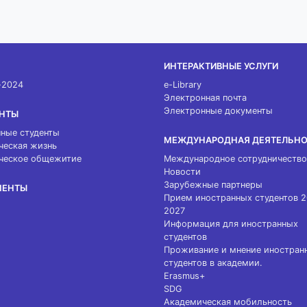
ИНТЕРАКТИВНЫЕ УСЛУГИ
-2024
e-Library
Электронная почта
Электронные документы
НТЫ
ные студенты
МЕЖДУНАРОДНАЯ ДЕЯТЕЛЬН
ческая жизнь
ческое общежитие
Международное сотрудничество
Новости
Зарубежные партнеры
МЕНТЫ
Прием иностранных студентов 
2027
Информация для иностранных
студентов
Проживание и мнение иностран
студентов в академии.
Erasmus+
SDG
Академическая мобильность