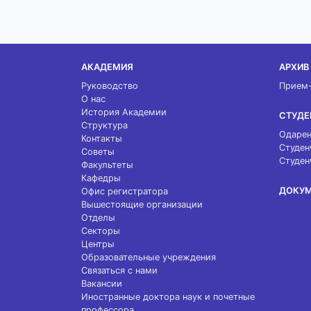
АКАДЕМИЯ
АРХИВ
Руководство
Прием
О нас
История Академии
СТУДЕ
Структура
Одарен
Контакты
Студен
Советы
Студен
Факультеты
Кафедры
ДОКУ
Офис регистратора
Вышестоящие организации
Отделы
Секторы
Центры
Образовательные учреждения
Связаться с нами
Вакансии
Иностранные доктора наук и почетные
профессора