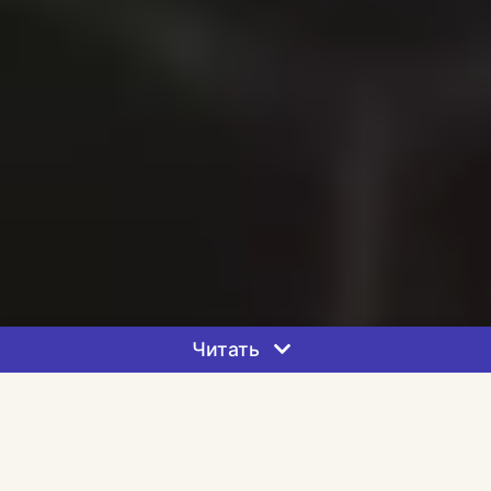
Читать
Основные показатели
-