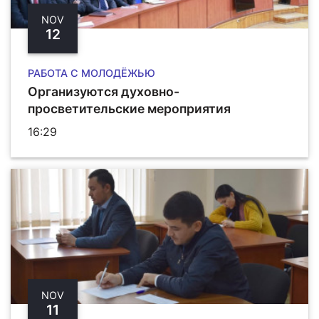
NOV
12
РАБОТА С МОЛОДЁЖЬЮ
Организуются духовно-
просветительские мероприятия
16:29
NOV
11