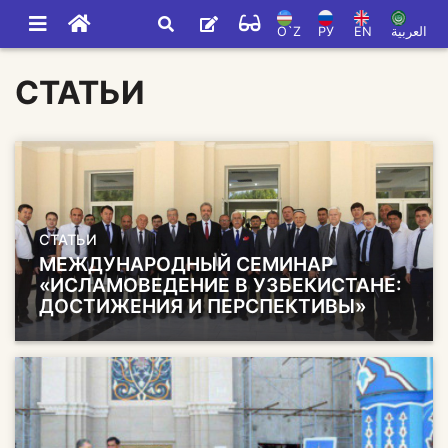
O`Z
РУ
EN
العربية
СТАТЬИ
СТАТЬИ
МЕЖДУНАРОДНЫЙ СЕМИНАР
«ИСЛАМОВЕДЕНИЕ В УЗБЕКИСТАНЕ:
ДОСТИЖЕНИЯ И ПЕРСПЕКТИВЫ»