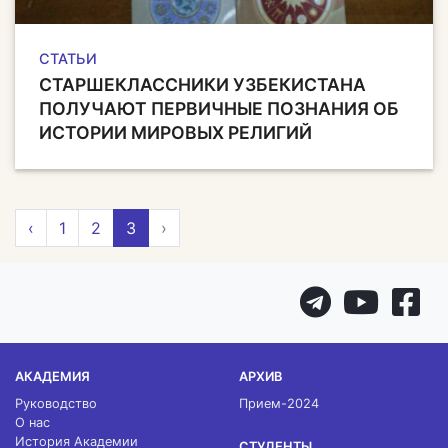
СТАТЬИ
СТАРШЕКЛАССНИКИ УЗБЕКИСТАНА
ПОЛУЧАЮТ ПЕРВИЧНЫЕ ПОЗНАНИЯ ОБ
ИСТОРИИ МИРОВЫХ РЕЛИГИЙ
‹
1
2
3
›
АКАДЕМИЯ
АРХИВ
Руководство
Прием-2024
О нас
История Академии
СТУДЕНТЫ