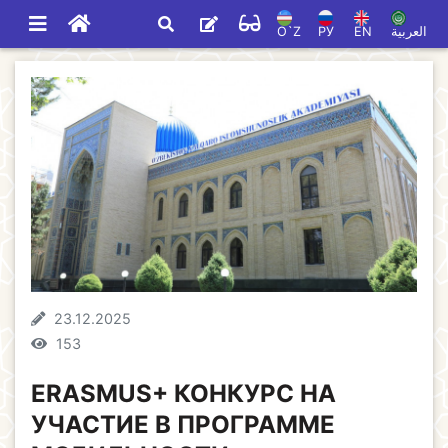
O`Z
РУ
EN
العربية
23.12.2025
153
ERASMUS+ КОНКУРС НА
УЧАСТИЕ В ПРОГРАММЕ