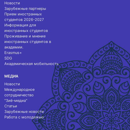
Новости
Зарубежные партнеры
Прием иностранных
студентов 2026-2027
Информация для
иностранных студентов
Проживание и мнение
иностранных студентов в
академии.
Erasmus+
SDG
Академическая мобильность
МЕДИА
Новости
Международное
сотрудничество
"Зиё-медиа"
Статьи
Зарубежные новости
Работа с молодежью